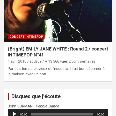
CONCERT INTIMEPOP
(Bright) EMILY JANE WHITE : Round 2 / concert
INTIMEPOP N°41
4 avril 2010
abds69
// 13 566 vues
2 commentaires
Par ces temps pluvieux et frisquets, il fait bon déprimer à
la maison avec un bon…
Disques que j’écoute
John SURMAN
Pebble Dance
Lecteur
00:00
00:00