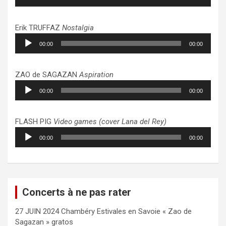
audio
Erik TRUFFAZ
Nostalgia
Lecteur
00:00
00:00
audio
ZAO de SAGAZAN
Aspiration
Lecteur
00:00
00:00
audio
FLASH PIG
Video games (cover Lana del Rey)
Lecteur
00:00
00:00
audio
Concerts à ne pas rater
27 JUIN 2024 Chambéry Estivales en Savoie « Zao de
Sagazan » gratos