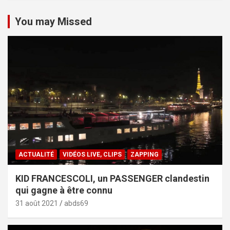
You may Missed
ACTUALITÉ
VIDÉOS LIVE, CLIPS
ZAPPING
KID FRANCESCOLI, un PASSENGER clandestin
qui gagne à être connu
31 août 2021
abds69