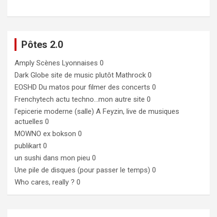
Pôtes 2.0
Amply
Scènes Lyonnaises 0
Dark Globe
site de music plutôt Mathrock 0
EOSHD
Du matos pour filmer des concerts 0
Frenchytech
actu techno…mon autre site 0
l'epicerie moderne (salle)
A Feyzin, live de musiques
actuelles 0
MOWNO ex bokson
0
publikart
0
un sushi dans mon pieu
0
Une pile de disques (pour passer le temps)
0
Who cares, really ?
0