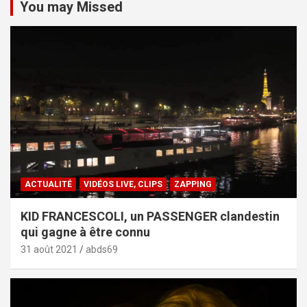
You may Missed
ACTUALITÉ
VIDÉOS LIVE, CLIPS
ZAPPING
KID FRANCESCOLI, un PASSENGER clandestin
qui gagne à être connu
31 août 2021
abds69