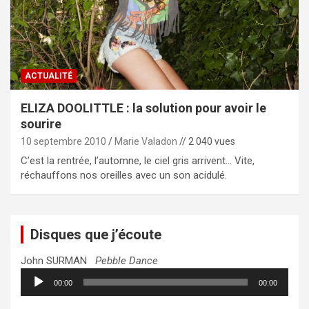
ACTUALITÉ
ELIZA DOOLITTLE : la solution pour avoir le
sourire
10 septembre 2010
Marie Valadon
// 2 040 vues
C’est la rentrée, l’automne, le ciel gris arrivent… Vite,
réchauffons nos oreilles avec un son acidulé.
Disques que j’écoute
John SURMAN
Pebble Dance
Lecteur
00:00
00:00
audio