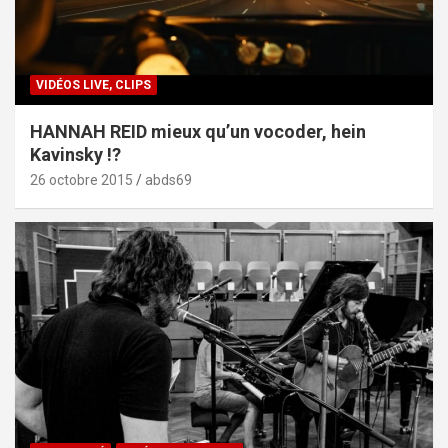
VIDÉOS LIVE, CLIPS
HANNAH REID mieux qu’un vocoder, hein
Kavinsky !?
26 octobre 2015
abds69