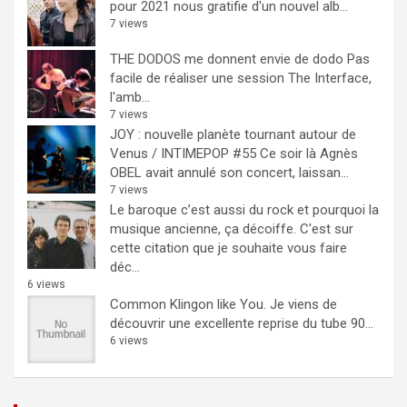
pour 2021 nous gratifie d'un nouvel alb...
7 views
THE DODOS me donnent envie de dodo
Pas
facile de réaliser une session The Interface,
l'amb...
7 views
JOY : nouvelle planète tournant autour de
Venus / INTIMEPOP #55
Ce soir là Agnès
OBEL avait annulé son concert, laissan...
7 views
Le baroque c’est aussi du rock et pourquoi la
musique ancienne, ça décoiffe.
C'est sur
cette citation que je souhaite vous faire
déc...
6 views
Common Klingon like You.
Je viens de
découvrir une excellente reprise du tube 90...
6 views