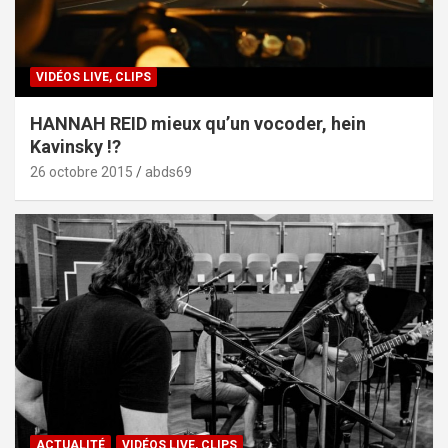
VIDÉOS LIVE, CLIPS
HANNAH REID mieux qu’un vocoder, hein
Kavinsky !?
26 octobre 2015
abds69
ACTUALITÉ
VIDÉOS LIVE, CLIPS