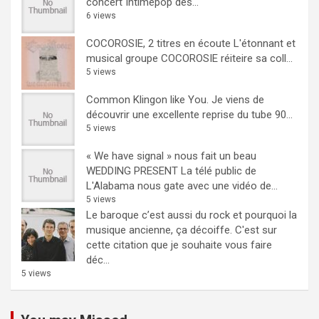
concert Intimepop dès...
6 views
COCOROSIE, 2 titres en écoute
L'étonnant et
musical groupe COCOROSIE réiteire sa coll...
5 views
Common Klingon like You.
Je viens de
découvrir une excellente reprise du tube 90...
5 views
« We have signal » nous fait un beau
WEDDING PRESENT
La télé public de
L'Alabama nous gate avec une vidéo de...
5 views
Le baroque c’est aussi du rock et pourquoi la
musique ancienne, ça décoiffe.
C'est sur
cette citation que je souhaite vous faire
déc...
5 views