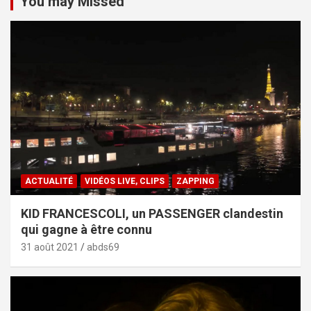
You may Missed
ACTUALITÉ
VIDÉOS LIVE, CLIPS
ZAPPING
KID FRANCESCOLI, un PASSENGER clandestin
qui gagne à être connu
31 août 2021
abds69