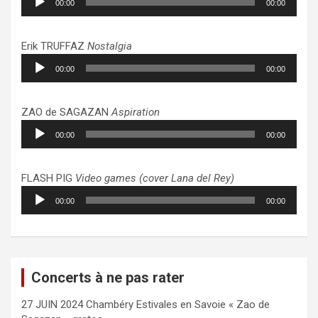
00:00
00:00
audio
Erik TRUFFAZ
Nostalgia
Lecteur
00:00
00:00
audio
ZAO de SAGAZAN
Aspiration
Lecteur
00:00
00:00
audio
FLASH PIG
Video games (cover Lana del Rey)
Lecteur
00:00
00:00
audio
Concerts à ne pas rater
27 JUIN 2024 Chambéry Estivales en Savoie « Zao de