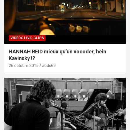
VIDÉOS LIVE, CLIPS
HANNAH REID mieux qu’un vocoder, hein
Kavinsky !?
26 octobre 2015
abds69