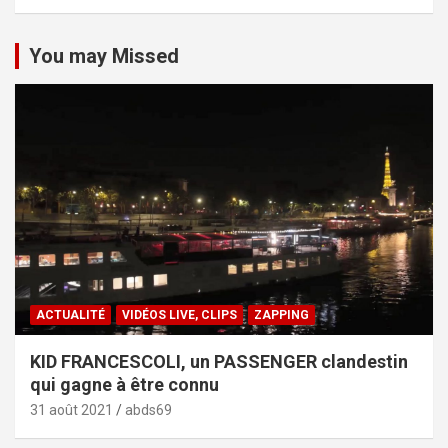
You may Missed
ACTUALITÉ
VIDÉOS LIVE, CLIPS
ZAPPING
KID FRANCESCOLI, un PASSENGER clandestin
qui gagne à être connu
31 août 2021
abds69