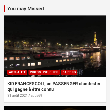
You may Missed
ACTUALITÉ
VIDÉOS LIVE, CLIPS
ZAPPING
KID FRANCESCOLI, un PASSENGER clandestin
qui gagne à être connu
31 août 2021
abds69