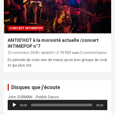
CONCERT INTIMEPOP
ANTID’HOT à la morosité actuelle /concert
INTIMEPOP n°7
25 novembre 2008
abds69
// 10 933 vues
3 commentaires
En période de crise rien de mieux qu’un bon groupe de rock
et qui plus est…
Disques que j’écoute
John SURMAN
Pebble Dance
Lecteur
00:00
00:00
audio