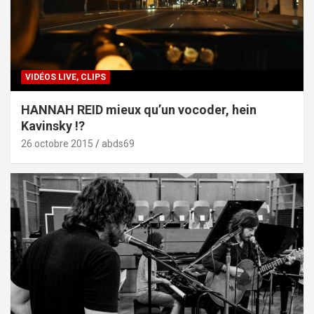
VIDÉOS LIVE, CLIPS
HANNAH REID mieux qu’un vocoder, hein
Kavinsky !?
26 octobre 2015
abds69