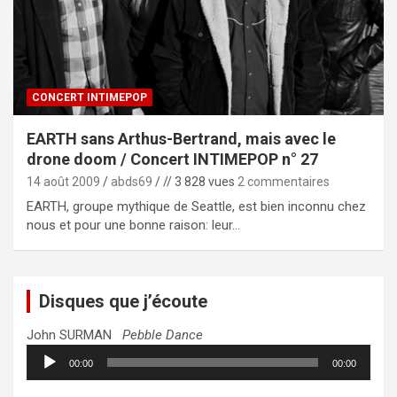
CONCERT INTIMEPOP
EARTH sans Arthus-Bertrand, mais avec le
drone doom / Concert INTIMEPOP n° 27
14 août 2009
abds69
// 3 828 vues
2 commentaires
EARTH, groupe mythique de Seattle, est bien inconnu chez
nous et pour une bonne raison: leur…
Disques que j’écoute
John SURMAN
Pebble Dance
Lecteur
00:00
00:00
audio