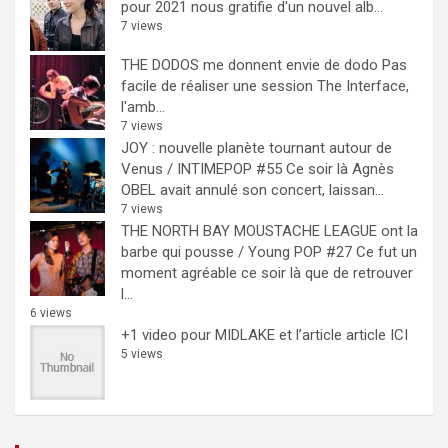
pour 2021 nous gratifie d'un nouvel alb...
7 views
THE DODOS me donnent envie de dodo
Pas
facile de réaliser une session The Interface,
l'amb...
7 views
JOY : nouvelle planète tournant autour de
Venus / INTIMEPOP #55
Ce soir là Agnès
OBEL avait annulé son concert, laissan...
7 views
THE NORTH BAY MOUSTACHE LEAGUE ont la
barbe qui pousse / Young POP #27
Ce fut un
moment agréable ce soir là que de retrouver
l...
6 views
+1 video pour MIDLAKE et l’article
article ICI
5 views