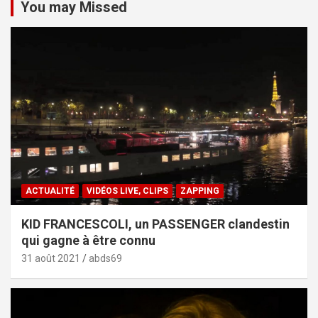
You may Missed
ACTUALITÉ
VIDÉOS LIVE, CLIPS
ZAPPING
KID FRANCESCOLI, un PASSENGER clandestin
qui gagne à être connu
31 août 2021
abds69