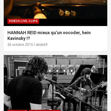
VIDÉOS LIVE, CLIPS
HANNAH REID mieux qu’un vocoder, hein
Kavinsky !?
26 octobre 2015
abds69