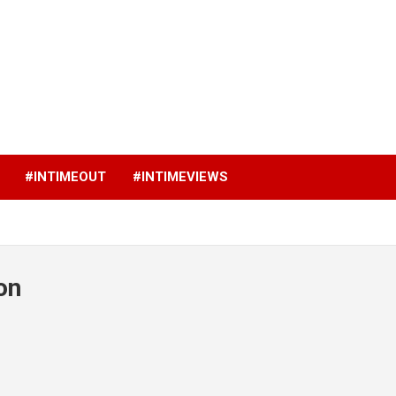
p
#INTIMEOUT
#INTIMEVIEWS
on