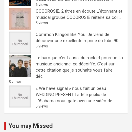
6 views
COCOROSIE, 2 titres en écoute
L'étonnant et
musical groupe COCOROSIE réiteire sa coll...
5 views
Common Klingon like You.
Je viens de
découvrir une excellente reprise du tube 90...
5 views
Le baroque c’est aussi du rock et pourquoi la
musique ancienne, ça décoiffe.
C'est sur
cette citation que je souhaite vous faire
déc...
5 views
« We have signal » nous fait un beau
WEDDING PRESENT
La télé public de
L'Alabama nous gate avec une vidéo de...
5 views
You may Missed