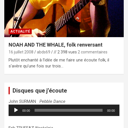
ACTUALITÉ
NOAH AND THE WHALE, folk renversant
16 juillet 2008
abds69
// 2 398 vues
2 commentaires
Plutôt enchanté à l’idée de me faire une écoute folk, il
s’avère qu’une fois sur trois…
Disques que j’écoute
John SURMAN
Pebble Dance
Lecteur
00:00
00:00
audio
Erik TRUFFAZ
Nostalgia