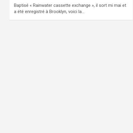
Baptisé « Rainwater cassette exchange », il sort mi mai et
a été enregistré à Brooklyn, voici la…