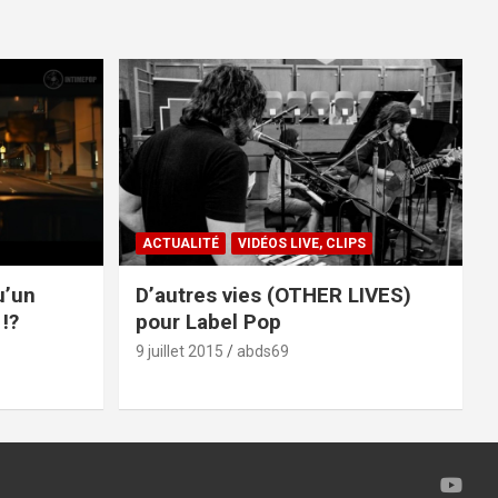
ACTUALITÉ
VIDÉOS LIVE, CLIPS
u’un
D’autres vies (OTHER LIVES)
!?
pour Label Pop
9 juillet 2015
abds69