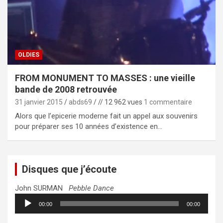
OLDIES
FROM MONUMENT TO MASSES : une vieille
bande de 2008 retrouvée
31 janvier 2015
abds69
// 12 962 vues
1 commentaire
Alors que l’epicerie moderne fait un appel aux souvenirs
pour préparer ses 10 années d’existence en…
Disques que j’écoute
John SURMAN
Pebble Dance
Lecteur
00:00
00:00
audio