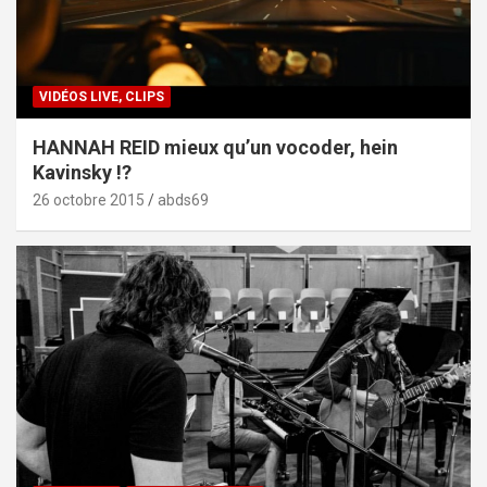
VIDÉOS LIVE, CLIPS
HANNAH REID mieux qu’un vocoder, hein
Kavinsky !?
26 octobre 2015
abds69