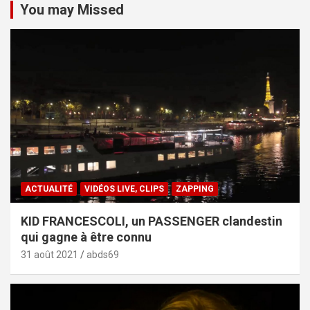
You may Missed
ACTUALITÉ
VIDÉOS LIVE, CLIPS
ZAPPING
KID FRANCESCOLI, un PASSENGER clandestin
qui gagne à être connu
31 août 2021
abds69