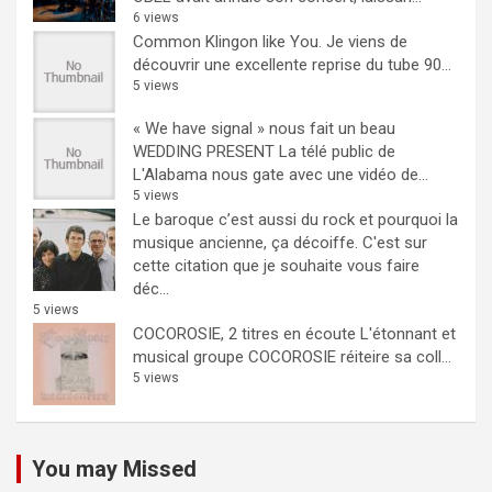
6 views
Common Klingon like You.
Je viens de
découvrir une excellente reprise du tube 90...
5 views
« We have signal » nous fait un beau
WEDDING PRESENT
La télé public de
L'Alabama nous gate avec une vidéo de...
5 views
Le baroque c’est aussi du rock et pourquoi la
musique ancienne, ça décoiffe.
C'est sur
cette citation que je souhaite vous faire
déc...
5 views
COCOROSIE, 2 titres en écoute
L'étonnant et
musical groupe COCOROSIE réiteire sa coll...
5 views
You may Missed