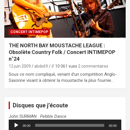
CONCERT INTIMEPOP
THE NORTH BAY MOUSTACHE LEAGUE :
Obsolète Country Folk / Concert INTIMEPOP
n°24
12 juin 2009
abds69
// 10 061 vues
2 commentaires
Sous ce nom compliqué, venant d’un compétition Anglo-
Saxonne visant à obtenir la moustache la plus fournie…
Disques que j’écoute
John SURMAN
Pebble Dance
Lecteur
00:00
00:00
audio