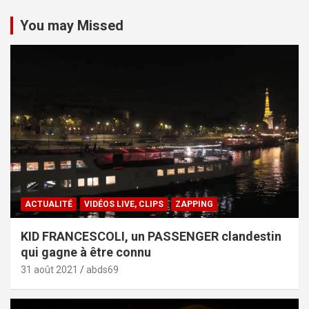
You may Missed
ACTUALITÉ
VIDÉOS LIVE, CLIPS
ZAPPING
KID FRANCESCOLI, un PASSENGER clandestin
qui gagne à être connu
31 août 2021
abds69