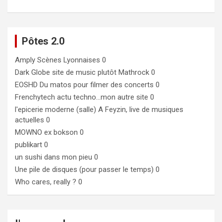
Pôtes 2.0
Amply
Scènes Lyonnaises 0
Dark Globe
site de music plutôt Mathrock 0
EOSHD
Du matos pour filmer des concerts 0
Frenchytech
actu techno…mon autre site 0
l'epicerie moderne (salle)
A Feyzin, live de musiques
actuelles 0
MOWNO ex bokson
0
publikart
0
un sushi dans mon pieu
0
Une pile de disques (pour passer le temps)
0
Who cares, really ?
0