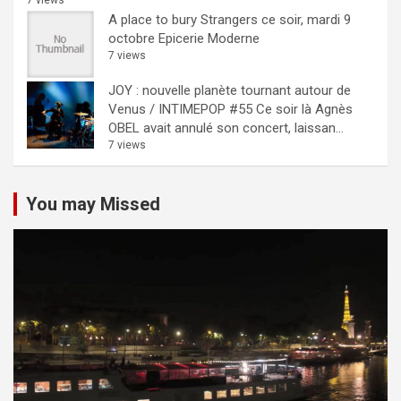
7 views
A place to bury Strangers ce soir, mardi 9
octobre Epicerie Moderne
7 views
JOY : nouvelle planète tournant autour de
Venus / INTIMEPOP #55
Ce soir là Agnès
OBEL avait annulé son concert, laissan...
7 views
You may Missed