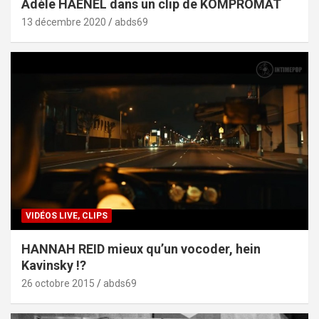
Adèle HAENEL dans un clip de KOMPROMAT
13 décembre 2020
abds69
VIDÉOS LIVE, CLIPS
HANNAH REID mieux qu’un vocoder, hein
Kavinsky !?
26 octobre 2015
abds69