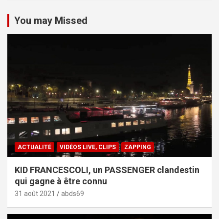
You may Missed
ACTUALITÉ
VIDÉOS LIVE, CLIPS
ZAPPING
KID FRANCESCOLI, un PASSENGER clandestin
qui gagne à être connu
31 août 2021
abds69