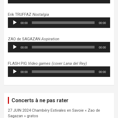
audio
Erik TRUFFAZ
Nostalgia
Lecteur
00:00
00:00
audio
ZAO de SAGAZAN
Aspiration
Lecteur
00:00
00:00
audio
FLASH PIG
Video games (cover Lana del Rey)
Lecteur
00:00
00:00
audio
Concerts à ne pas rater
27 JUIN 2024 Chambéry Estivales en Savoie « Zao de
Sagazan » gratos