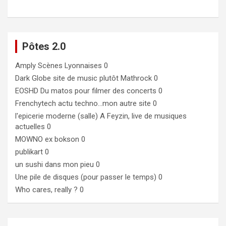
Pôtes 2.0
Amply
Scènes Lyonnaises 0
Dark Globe
site de music plutôt Mathrock 0
EOSHD
Du matos pour filmer des concerts 0
Frenchytech
actu techno…mon autre site 0
l'epicerie moderne (salle)
A Feyzin, live de musiques
actuelles 0
MOWNO ex bokson
0
publikart
0
un sushi dans mon pieu
0
Une pile de disques (pour passer le temps)
0
Who cares, really ?
0