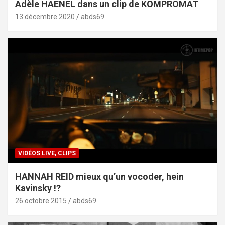
Adèle HAENEL dans un clip de KOMPROMAT
13 décembre 2020
abds69
VIDÉOS LIVE, CLIPS
HANNAH REID mieux qu’un vocoder, hein
Kavinsky !?
26 octobre 2015
abds69