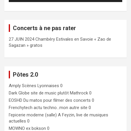
Concerts à ne pas rater
27 JUIN 2024 Chambéry Estivales en Savoie « Zao de
Sagazan » gratos
Pôtes 2.0
Amply
Scènes Lyonnaises 0
Dark Globe
site de music plutôt Mathrock 0
EOSHD
Du matos pour filmer des concerts 0
Frenchytech
actu techno…mon autre site 0
l'epicerie moderne (salle)
A Feyzin, live de musiques
actuelles 0
MOWNO ex bokson
0