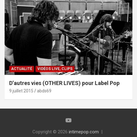
ACTUALITÉ
VIDÉOS LIVE, CLIPS
D’autres vies (OTHER LIVES) pour Label Pop
9 juillet 2015
abds69
Copyright © 2026
intimepop.com