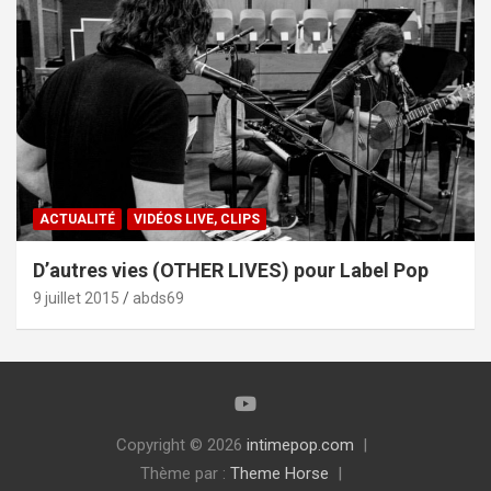
ACTUALITÉ
VIDÉOS LIVE, CLIPS
D’autres vies (OTHER LIVES) pour Label Pop
9 juillet 2015
abds69
Copyright © 2026
intimepop.com
Thème par :
Theme Horse