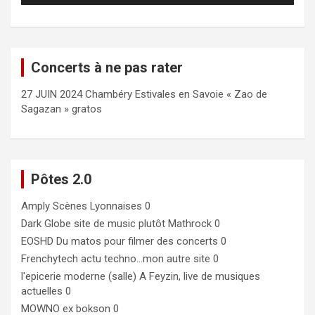
Concerts à ne pas rater
27 JUIN 2024 Chambéry Estivales en Savoie « Zao de
Sagazan » gratos
Pôtes 2.0
Amply
Scènes Lyonnaises 0
Dark Globe
site de music plutôt Mathrock 0
EOSHD
Du matos pour filmer des concerts 0
Frenchytech
actu techno…mon autre site 0
l'epicerie moderne (salle)
A Feyzin, live de musiques
actuelles 0
MOWNO ex bokson
0