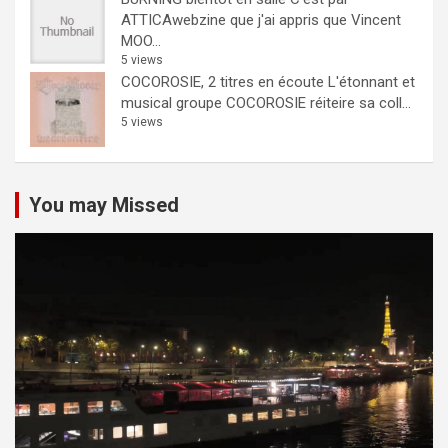
ATTICAwebzine que j'ai appris que Vincent
MOO...
5 views
COCOROSIE, 2 titres en écoute
L'étonnant et
musical groupe COCOROSIE réiteire sa coll...
5 views
You may Missed