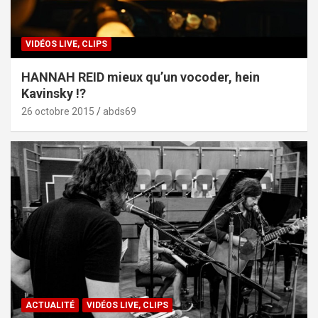
VIDÉOS LIVE, CLIPS
HANNAH REID mieux qu’un vocoder, hein
Kavinsky !?
26 octobre 2015
abds69
ACTUALITÉ
VIDÉOS LIVE, CLIPS