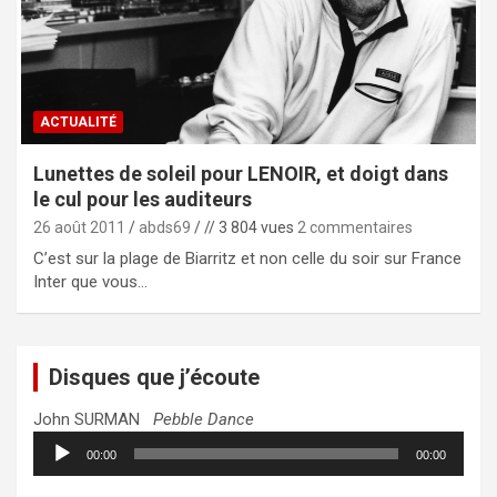
ACTUALITÉ
Lunettes de soleil pour LENOIR, et doigt dans
le cul pour les auditeurs
26 août 2011
abds69
// 3 804 vues
2 commentaires
C’est sur la plage de Biarritz et non celle du soir sur France
Inter que vous…
Disques que j’écoute
John SURMAN
Pebble Dance
Lecteur
00:00
00:00
audio