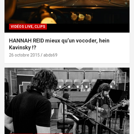
VIDÉOS LIVE, CLIPS
HANNAH REID mieux qu’un vocoder, hein
Kavinsky !?
26 octobre 2015
abds69