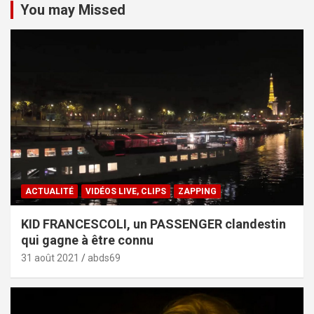
You may Missed
ACTUALITÉ
VIDÉOS LIVE, CLIPS
ZAPPING
KID FRANCESCOLI, un PASSENGER clandestin
qui gagne à être connu
31 août 2021
abds69