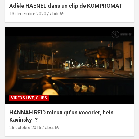
Adèle HAENEL dans un clip de KOMPROMAT
13 décembre 2020
abds69
VIDÉOS LIVE, CLIPS
HANNAH REID mieux qu’un vocoder, hein
Kavinsky !?
26 octobre 2015
abds69