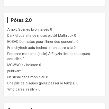
Pôtes 2.0
Amply
Scènes Lyonnaises 0
Dark Globe
site de music plutôt Mathrock 0
EOSHD
Du matos pour filmer des concerts 0
Frenchytech
actu techno…mon autre site 0
l'epicerie moderne (salle)
A Feyzin, live de musiques
actuelles 0
MOWNO ex bokson
0
publikart
0
un sushi dans mon pieu
0
Une pile de disques (pour passer le temps)
0
Who cares, really ?
0