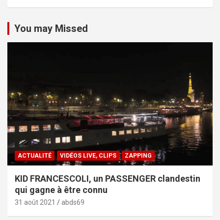
You may Missed
ACTUALITÉ
VIDÉOS LIVE, CLIPS
ZAPPING
KID FRANCESCOLI, un PASSENGER clandestin
qui gagne à être connu
31 août 2021
abds69