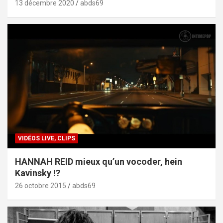
13 décembre 2020
abds69
VIDÉOS LIVE, CLIPS
HANNAH REID mieux qu’un vocoder, hein
Kavinsky !?
26 octobre 2015
abds69