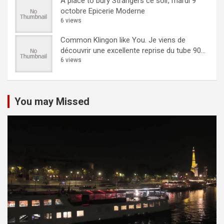
A place to bury Strangers ce soir, mardi 9
octobre Epicerie Moderne
6 views
Common Klingon like You.
Je viens de
découvrir une excellente reprise du tube 90...
6 views
You may Missed