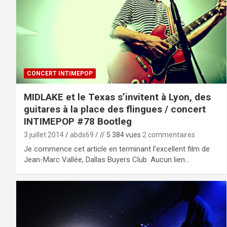
CONCERT INTIMEPOP
MIDLAKE et le Texas s’invitent à Lyon, des
guitares à la place des flingues / concert
INTIMEPOP #78 Bootleg
3 juillet 2014
abds69
// 5 384 vues
2 commentaires
Je commence cet article en terminant l’excellent film de
Jean-Marc Vallée, Dallas Buyers Club. Aucun lien…