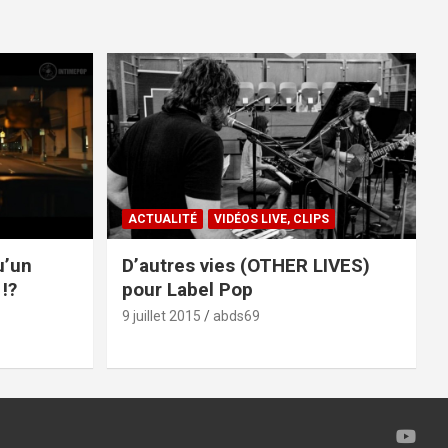
ACTUALITÉ
VIDÉOS LIVE, CLIPS
u’un
D’autres vies (OTHER LIVES)
!?
pour Label Pop
9 juillet 2015
abds69