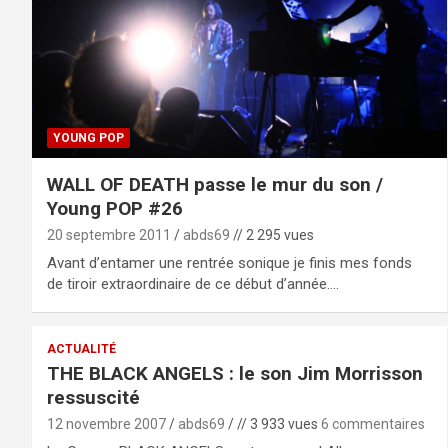
YOUNG POP
WALL OF DEATH passe le mur du son /
Young POP #26
20 septembre 2011
abds69
// 2 295 vues
Avant d’entamer une rentrée sonique je finis mes fonds
de tiroir extraordinaire de ce début d’année.…
ACTUALITÉ
THE BLACK ANGELS : le son Jim Morrisson
ressuscité
12 novembre 2007
abds69
// 3 933 vues
6 commentaires