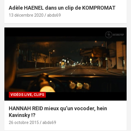
Adèle HAENEL dans un clip de KOMPROMAT
13 décembre 2020
abds69
VIDÉOS LIVE, CLIPS
HANNAH REID mieux qu’un vocoder, hein
Kavinsky !?
26 octobre 2015
abds69