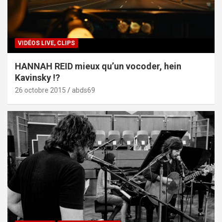
VIDÉOS LIVE, CLIPS
HANNAH REID mieux qu’un vocoder, hein
Kavinsky !?
26 octobre 2015
abds69