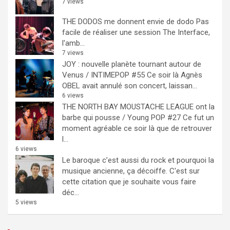
7 views
THE DODOS me donnent envie de dodo
Pas
facile de réaliser une session The Interface,
l'amb...
7 views
JOY : nouvelle planète tournant autour de
Venus / INTIMEPOP #55
Ce soir là Agnès
OBEL avait annulé son concert, laissan...
6 views
THE NORTH BAY MOUSTACHE LEAGUE ont la
barbe qui pousse / Young POP #27
Ce fut un
moment agréable ce soir là que de retrouver
l...
6 views
Le baroque c’est aussi du rock et pourquoi la
musique ancienne, ça décoiffe.
C'est sur
cette citation que je souhaite vous faire
déc...
5 views