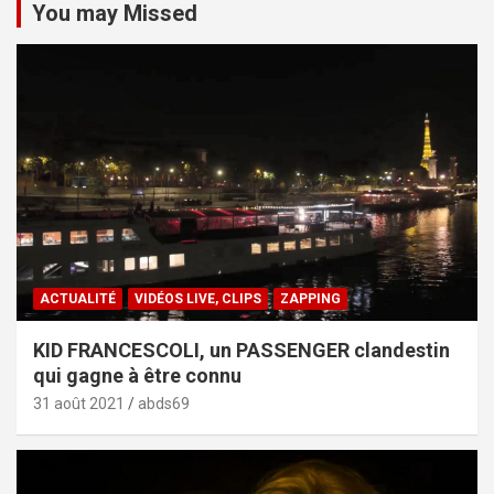
You may Missed
ACTUALITÉ
VIDÉOS LIVE, CLIPS
ZAPPING
KID FRANCESCOLI, un PASSENGER clandestin
qui gagne à être connu
31 août 2021
abds69