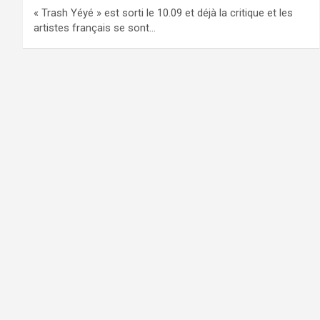
« Trash Yéyé » est sorti le 10.09 et déjà la critique et les
artistes français se sont…