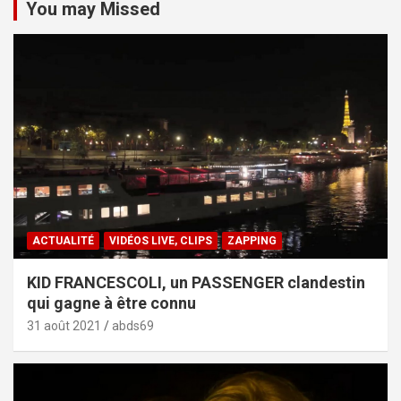
You may Missed
ACTUALITÉ
VIDÉOS LIVE, CLIPS
ZAPPING
KID FRANCESCOLI, un PASSENGER clandestin
qui gagne à être connu
31 août 2021
abds69