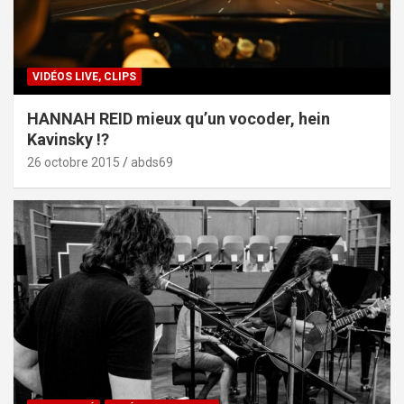
VIDÉOS LIVE, CLIPS
HANNAH REID mieux qu’un vocoder, hein
Kavinsky !?
26 octobre 2015
abds69