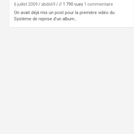
6 juillet 2009
abds69
// 1 790 vues
1 commentaire
On avait déjà mis un post pour la première vidéo du
Système de reprise d’un album…