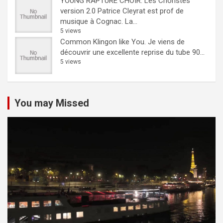
YOUNG RAPTURE CHOIR: Les Choristes
version 2.0
Patrice Cleyrat est prof de
musique à Cognac. La...
5 views
Common Klingon like You.
Je viens de
découvrir une excellente reprise du tube 90...
5 views
You may Missed