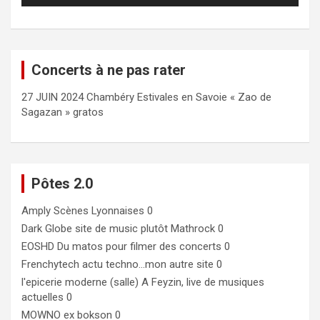
Concerts à ne pas rater
27 JUIN 2024 Chambéry Estivales en Savoie « Zao de
Sagazan » gratos
Pôtes 2.0
Amply
Scènes Lyonnaises 0
Dark Globe
site de music plutôt Mathrock 0
EOSHD
Du matos pour filmer des concerts 0
Frenchytech
actu techno…mon autre site 0
l'epicerie moderne (salle)
A Feyzin, live de musiques
actuelles 0
MOWNO ex bokson
0