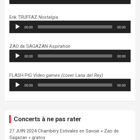
audio
Erik TRUFFAZ
Nostalgia
Lecteur
00:00
00:00
audio
ZAO de SAGAZAN
Aspiration
Lecteur
00:00
00:00
audio
FLASH PIG
Video games (cover Lana del Rey)
Lecteur
00:00
00:00
audio
Concerts à ne pas rater
27 JUIN 2024 Chambéry Estivales en Savoie « Zao de
Sagazan » gratos