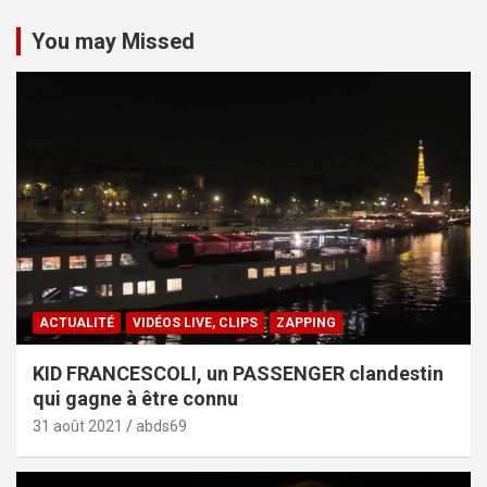
You may Missed
ACTUALITÉ
VIDÉOS LIVE, CLIPS
ZAPPING
KID FRANCESCOLI, un PASSENGER clandestin
qui gagne à être connu
31 août 2021
abds69