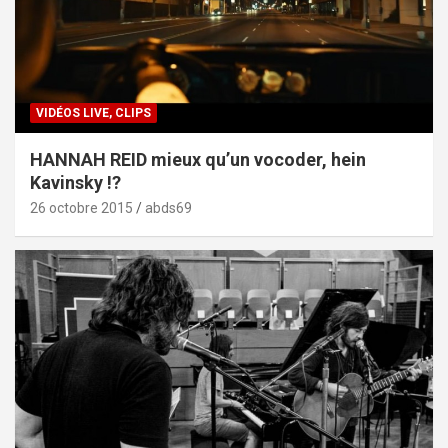
VIDÉOS LIVE, CLIPS
HANNAH REID mieux qu’un vocoder, hein
Kavinsky !?
26 octobre 2015
abds69