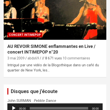
CONCERT INTIMEPOP
AU REVOIR SIMONE enflammantes en Live /
concert INTIMEPOP n°20
3 mai 2009
abds69
// 8 671 vues
10 commentaires
Intrigué par une vidéo de la Blogothèque dans un café du
quartier de New York, les…
Disques que j’écoute
John SURMAN
Pebble Dance
Lecteur
00:00
00:00