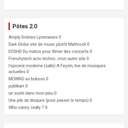
Pôtes 2.0
Amply
Scènes Lyonnaises 0
Dark Globe
site de music plutôt Mathrock 0
EOSHD
Du matos pour filmer des concerts 0
Frenchytech
actu techno…mon autre site 0
l'epicerie moderne (salle)
A Feyzin, live de musiques
actuelles 0
MOWNO ex bokson
0
publikart
0
un sushi dans mon pieu
0
Une pile de disques (pour passer le temps)
0
Who cares, really ?
0