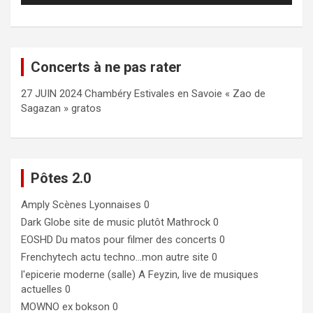
Concerts à ne pas rater
27 JUIN 2024 Chambéry Estivales en Savoie « Zao de
Sagazan » gratos
Pôtes 2.0
Amply
Scènes Lyonnaises 0
Dark Globe
site de music plutôt Mathrock 0
EOSHD
Du matos pour filmer des concerts 0
Frenchytech
actu techno…mon autre site 0
l'epicerie moderne (salle)
A Feyzin, live de musiques
actuelles 0
MOWNO ex bokson
0