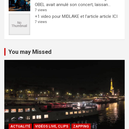
OBEL avait annulé son concert, laissan...
7 views
+1 video pour MIDLAKE et l’article
article ICI
7 views
You may Missed
ACTUALITÉ
VIDÉOS LIVE, CLIPS
ZAPPING