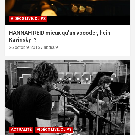
VIDÉOS LIVE, CLIPS
HANNAH REID mieux qu’un vocoder, hein
Kavinsky !?
26 octobre 2015
abds69
ACTUALITÉ
VIDÉOS LIVE, CLIPS