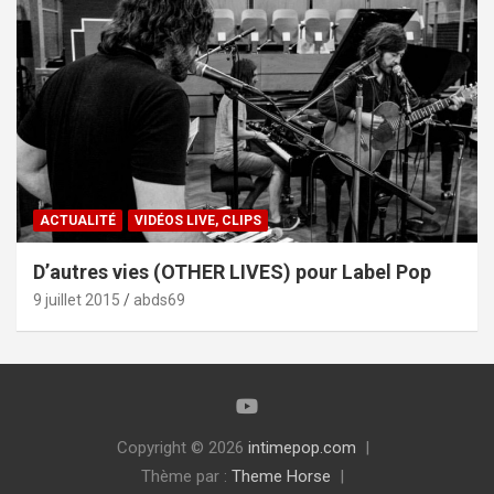
ACTUALITÉ
VIDÉOS LIVE, CLIPS
D’autres vies (OTHER LIVES) pour Label Pop
9 juillet 2015
abds69
Copyright © 2026
intimepop.com
Thème par :
Theme Horse