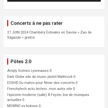
Concerts à ne pas rater
27 JUIN 2024 Chambéry Estivales en Savoie « Zao de
Sagazan » gratos
Pôtes 2.0
Amply
Scènes Lyonnaises 0
Dark Globe
site de music plutôt Mathrock 0
EOSHD
Du matos pour filmer des concerts 0
Frenchytech
actu techno…mon autre site 0
l'epicerie moderne (salle)
A Feyzin, live de musiques
actuelles 0
MOWNO ex bokson
0