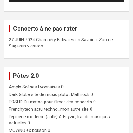
Concerts à ne pas rater
27 JUIN 2024 Chambéry Estivales en Savoie « Zao de
Sagazan » gratos
Pôtes 2.0
Amply
Scènes Lyonnaises 0
Dark Globe
site de music plutôt Mathrock 0
EOSHD
Du matos pour filmer des concerts 0
Frenchytech
actu techno…mon autre site 0
l'epicerie moderne (salle)
A Feyzin, live de musiques
actuelles 0
MOWNO ex bokson
0