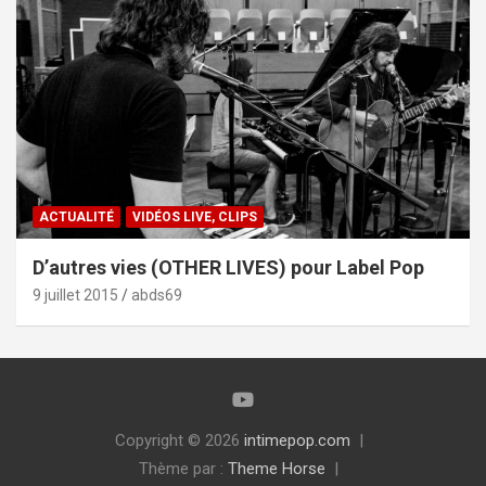
ACTUALITÉ
VIDÉOS LIVE, CLIPS
D’autres vies (OTHER LIVES) pour Label Pop
9 juillet 2015
abds69
Copyright © 2026
intimepop.com
Thème par :
Theme Horse