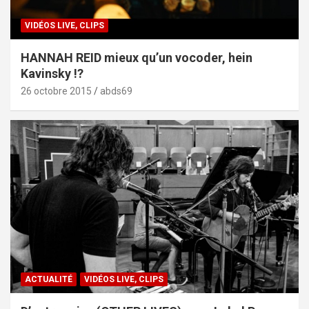
VIDÉOS LIVE, CLIPS
HANNAH REID mieux qu’un vocoder, hein
Kavinsky !?
26 octobre 2015
abds69
ACTUALITÉ
VIDÉOS LIVE, CLIPS