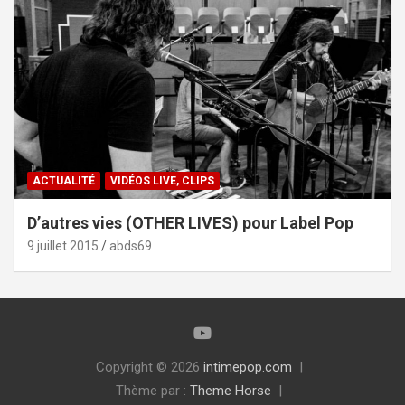
ACTUALITÉ
VIDÉOS LIVE, CLIPS
D’autres vies (OTHER LIVES) pour Label Pop
9 juillet 2015
abds69
Copyright © 2026
intimepop.com
Thème par :
Theme Horse