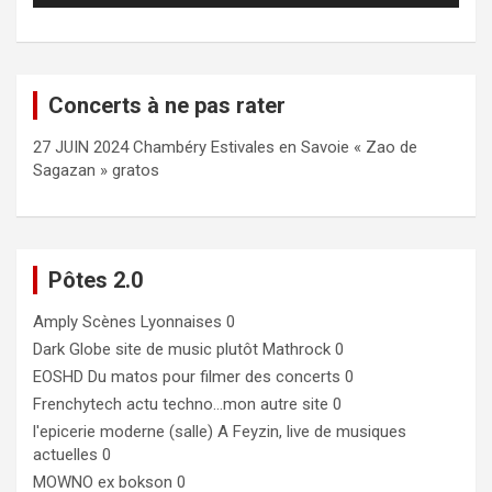
Concerts à ne pas rater
27 JUIN 2024 Chambéry Estivales en Savoie « Zao de
Sagazan » gratos
Pôtes 2.0
Amply
Scènes Lyonnaises 0
Dark Globe
site de music plutôt Mathrock 0
EOSHD
Du matos pour filmer des concerts 0
Frenchytech
actu techno…mon autre site 0
l'epicerie moderne (salle)
A Feyzin, live de musiques
actuelles 0
MOWNO ex bokson
0