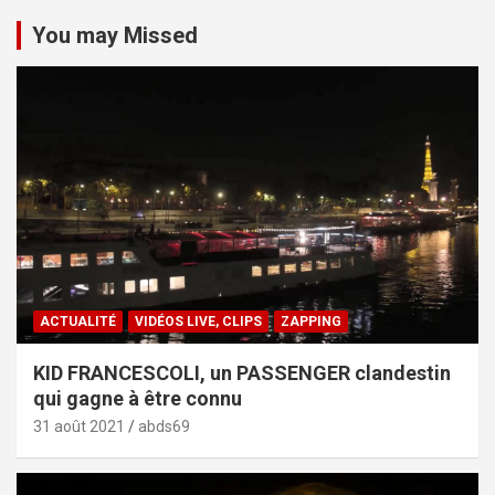
You may Missed
ACTUALITÉ
VIDÉOS LIVE, CLIPS
ZAPPING
KID FRANCESCOLI, un PASSENGER clandestin
qui gagne à être connu
31 août 2021
abds69