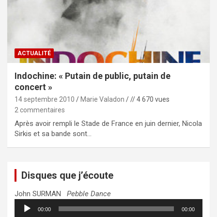
ACTUALITÉ
Indochine: « Putain de public, putain de
concert »
14 septembre 2010
Marie Valadon
// 4 670 vues
2 commentaires
Après avoir rempli le Stade de France en juin dernier, Nicola
Sirkis et sa bande sont…
Disques que j’écoute
John SURMAN
Pebble Dance
Lecteur
00:00
00:00
audio