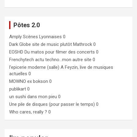
Pôtes 2.0
Amply
Scènes Lyonnaises 0
Dark Globe
site de music plutôt Mathrock 0
EOSHD
Du matos pour filmer des concerts 0
Frenchytech
actu techno…mon autre site 0
l'epicerie moderne (salle)
A Feyzin, live de musiques
actuelles 0
MOWNO ex bokson
0
publikart
0
un sushi dans mon pieu
0
Une pile de disques (pour passer le temps)
0
Who cares, really ?
0