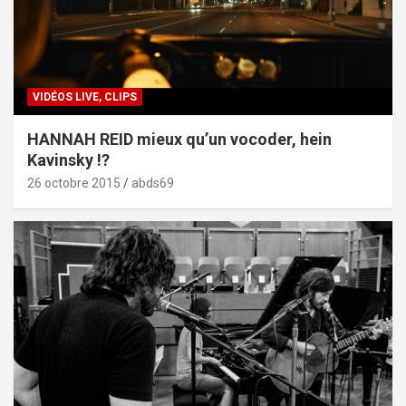
VIDÉOS LIVE, CLIPS
HANNAH REID mieux qu’un vocoder, hein
Kavinsky !?
26 octobre 2015
abds69