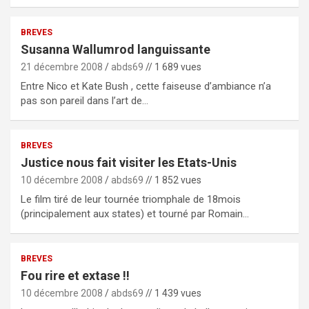
BREVES
Susanna Wallumrod languissante
21 décembre 2008
abds69
// 1 689 vues
Entre Nico et Kate Bush , cette faiseuse d’ambiance n’a
pas son pareil dans l’art de…
BREVES
Justice nous fait visiter les Etats-Unis
10 décembre 2008
abds69
// 1 852 vues
Le film tiré de leur tournée triomphale de 18mois
(principalement aux states) et tourné par Romain…
BREVES
Fou rire et extase !!
10 décembre 2008
abds69
// 1 439 vues