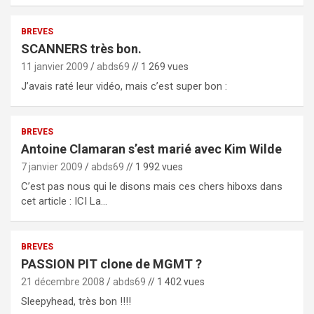
BREVES
SCANNERS très bon.
11 janvier 2009
abds69
// 1 269 vues
J’avais raté leur vidéo, mais c’est super bon :
BREVES
Antoine Clamaran s’est marié avec Kim Wilde
7 janvier 2009
abds69
// 1 992 vues
C’est pas nous qui le disons mais ces chers hiboxs dans
cet article : ICI La…
BREVES
PASSION PIT clone de MGMT ?
21 décembre 2008
abds69
// 1 402 vues
Sleepyhead, très bon !!!!