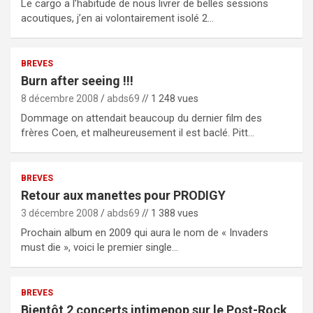
Le cargo a l’habitude de nous livrer de belles sessions
acoutiques, j’en ai volontairement isolé 2…
BREVES
Burn after seeing !!!
8 décembre 2008
abds69
// 1 248 vues
Dommage on attendait beaucoup du dernier film des
frères Coen, et malheureusement il est baclé. Pitt…
BREVES
Retour aux manettes pour PRODIGY
3 décembre 2008
abds69
// 1 388 vues
Prochain album en 2009 qui aura le nom de « Invaders
must die », voici le premier single…
BREVES
Bientôt 2 concerts intimepop sur le Post-Rock