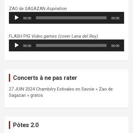
ZAO de SAGAZAN
Aspiration
Lecteur
00:00
00:00
audio
FLASH PIG
Video games (cover Lana del Rey)
Lecteur
00:00
00:00
audio
Concerts à ne pas rater
27 JUIN 2024 Chambéry Estivales en Savoie « Zao de
Sagazan » gratos
Pôtes 2.0