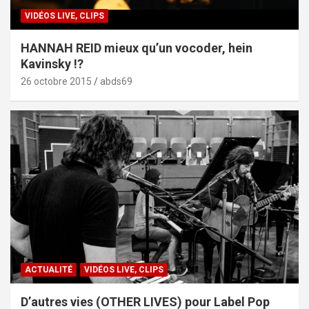
VIDÉOS LIVE, CLIPS
HANNAH REID mieux qu’un vocoder, hein
Kavinsky !?
26 octobre 2015
abds69
ACTUALITÉ
VIDÉOS LIVE, CLIPS
D’autres vies (OTHER LIVES) pour Label Pop