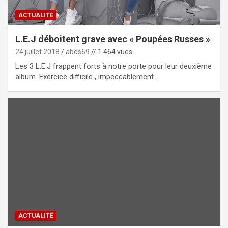
ACTUALITÉ
L.E.J déboitent grave avec « Poupées Russes »
24 juillet 2018
abds69
// 1 464 vues
Les 3 L.E.J frappent forts à notre porte pour leur deuxième
album. Exercice difficile , impeccablement…
ACTUALITÉ