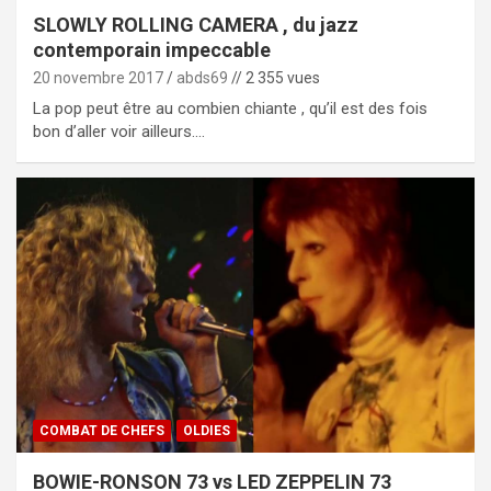
SLOWLY ROLLING CAMERA , du jazz
contemporain impeccable
20 novembre 2017
abds69
// 2 355 vues
La pop peut être au combien chiante , qu’il est des fois
bon d’aller voir ailleurs.…
COMBAT DE CHEFS
OLDIES
BOWIE-RONSON 73 vs LED ZEPPELIN 73