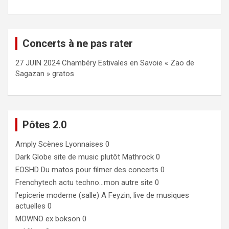
Concerts à ne pas rater
27 JUIN 2024 Chambéry Estivales en Savoie « Zao de
Sagazan » gratos
Pôtes 2.0
Amply
Scènes Lyonnaises 0
Dark Globe
site de music plutôt Mathrock 0
EOSHD
Du matos pour filmer des concerts 0
Frenchytech
actu techno…mon autre site 0
l'epicerie moderne (salle)
A Feyzin, live de musiques
actuelles 0
MOWNO ex bokson
0