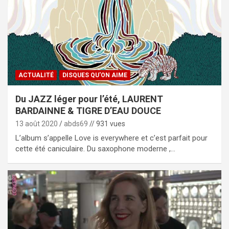
ACTUALITÉ
DISQUES QU'ON AIME
Du JAZZ léger pour l’été, LAURENT
BARDAINNE & TIGRE D’EAU DOUCE
13 août 2020
abds69
// 931 vues
L’album s’appelle Love is everywhere et c’est parfait pour
cette été caniculaire. Du saxophone moderne ,…