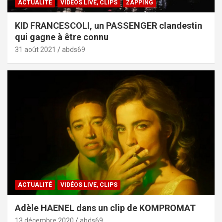
ACTUALITÉ
VIDÉOS LIVE, CLIPS
ZAPPING
KID FRANCESCOLI, un PASSENGER clandestin
qui gagne à être connu
31 août 2021
abds69
ACTUALITÉ
VIDÉOS LIVE, CLIPS
Adèle HAENEL dans un clip de KOMPROMAT
13 décembre 2020
abds69