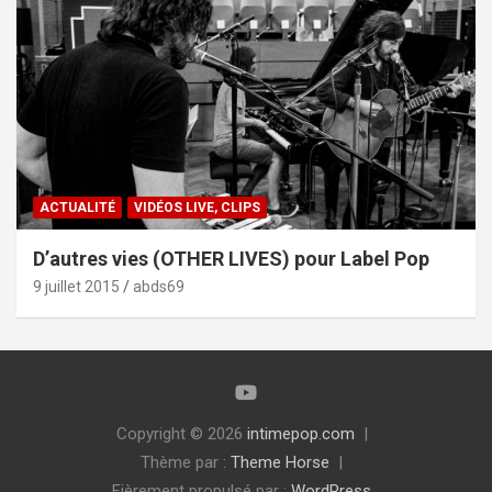
ACTUALITÉ
VIDÉOS LIVE, CLIPS
D’autres vies (OTHER LIVES) pour Label Pop
9 juillet 2015
abds69
Copyright © 2026
intimepop.com
Thème par :
Theme Horse
Fièrement propulsé par :
WordPress