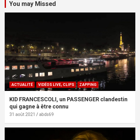
You may Missed
ACTUALITÉ
VIDÉOS LIVE, CLIPS
ZAPPING
KID FRANCESCOLI, un PASSENGER clandestin
qui gagne à être connu
31 août 2021
abds69