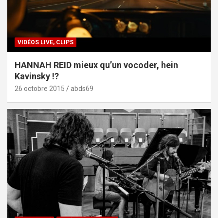
VIDÉOS LIVE, CLIPS
HANNAH REID mieux qu’un vocoder, hein
Kavinsky !?
26 octobre 2015
abds69