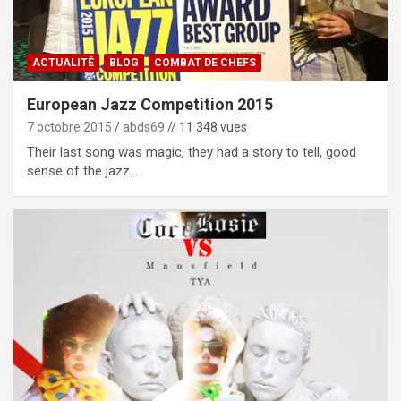
ACTUALITÉ
BLOG
COMBAT DE CHEFS
European Jazz Competition 2015
7 octobre 2015
abds69
// 11 348 vues
Their last song was magic, they had a story to tell, good
sense of the jazz…