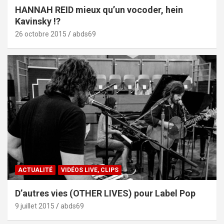
HANNAH REID mieux qu’un vocoder, hein
Kavinsky !?
26 octobre 2015
abds69
ACTUALITÉ
VIDÉOS LIVE, CLIPS
D’autres vies (OTHER LIVES) pour Label Pop
9 juillet 2015
abds69