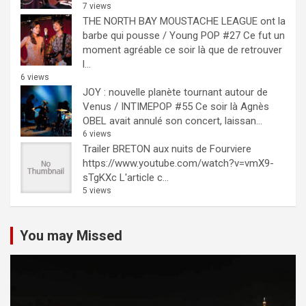
7 views
THE NORTH BAY MOUSTACHE LEAGUE ont la
barbe qui pousse / Young POP #27
Ce fut un
moment agréable ce soir là que de retrouver
l...
6 views
JOY : nouvelle planète tournant autour de
Venus / INTIMEPOP #55
Ce soir là Agnès
OBEL avait annulé son concert, laissan...
6 views
Trailer BRETON aux nuits de Fourviere
https://www.youtube.com/watch?v=vmX9-
sTgKXc L'article c...
5 views
You may Missed