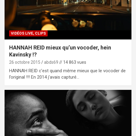
VIDÉOS LIVE, CLIPS
HANNAH REID mieux qu’un vocoder, hein
Kavinsky !?
26 octobre 2015
abds69
// 14 863 vues
HANNAH REID c’est quand même mieux que le vocoder de
l’original !!! En 2014 j’avais capturé…