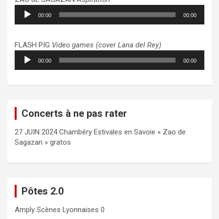
Lecteur
00:00
00:00
audio
FLASH PIG
Video games (cover Lana del Rey)
Lecteur
00:00
00:00
audio
Concerts à ne pas rater
27 JUIN 2024 Chambéry Estivales en Savoie « Zao de
Sagazan » gratos
Pôtes 2.0
Amply
Scènes Lyonnaises 0