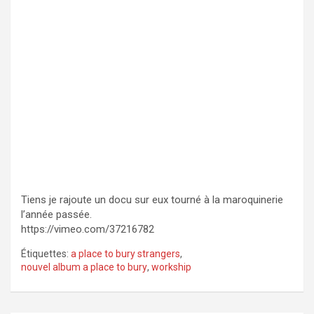
Tiens je rajoute un docu sur eux tourné à la maroquinerie
l’année passée.
https://vimeo.com/37216782
Étiquettes:
a place to bury strangers
,
nouvel album a place to bury
,
workship