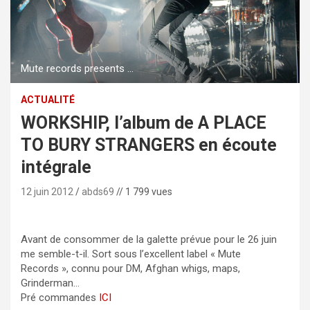
Mute records presents ...
ACTUALITÉ
WORKSHIP, l’album de A PLACE
TO BURY STRANGERS en écoute
intégrale
12 juin 2012
abds69
// 1 799 vues
Avant de consommer de la galette prévue pour le 26 juin
me semble-t-il. Sort sous l’excellent label « Mute
Records », connu pour DM, Afghan whigs, maps,
Grinderman…
Pré commandes
ICI