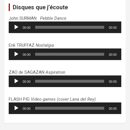
Disques que j’écoute
John SURMAN
Pebble Dance
Lecteur
00:00
00:00
audio
Erik TRUFFAZ
Nostalgia
Lecteur
00:00
00:00
audio
ZAO de SAGAZAN
Aspiration
Lecteur
00:00
00:00
audio
FLASH PIG
Video games (cover Lana del Rey)
Lecteur
00:00
00:00
audio