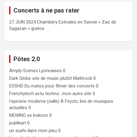
Concerts à ne pas rater
27 JUIN 2024 Chambéry Estivales en Savoie « Zao de
Sagazan » gratos
Pôtes 2.0
Amply
Scènes Lyonnaises 0
Dark Globe
site de music plutôt Mathrock 0
EOSHD
Du matos pour filmer des concerts 0
Frenchytech
actu techno…mon autre site 0
l'epicerie moderne (salle)
A Feyzin, live de musiques
actuelles 0
MOWNO ex bokson
0
publikart
0
un sushi dans mon pieu
0