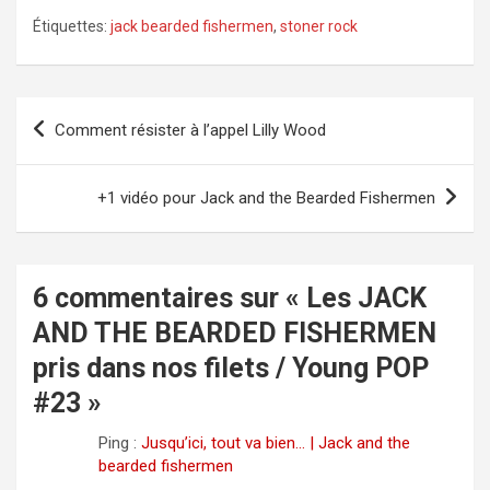
Étiquettes:
jack bearded fishermen
,
stoner rock
Navigation
Comment résister à l’appel Lilly Wood
de
l’article
+1 vidéo pour Jack and the Bearded Fishermen
6 commentaires sur «
Les JACK
AND THE BEARDED FISHERMEN
pris dans nos filets / Young POP
#23
»
Ping :
Jusqu’ici, tout va bien… | Jack and the
bearded fishermen