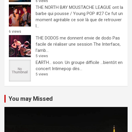
6 views
THE NORTH BAY MOUSTACHE LEAGUE ont la
barbe qui pousse / Young POP #27
Ce fut un
moment agréable ce soir là que de retrouver
l...
6 views
THE DODOS me donnent envie de dodo
Pas
facile de réaliser une session The Interface,
l'amb...
5 views
EARTH… soon.
Un groupe difficile ...bientôt en
concert Intimepop dès...
5 views
You may Missed