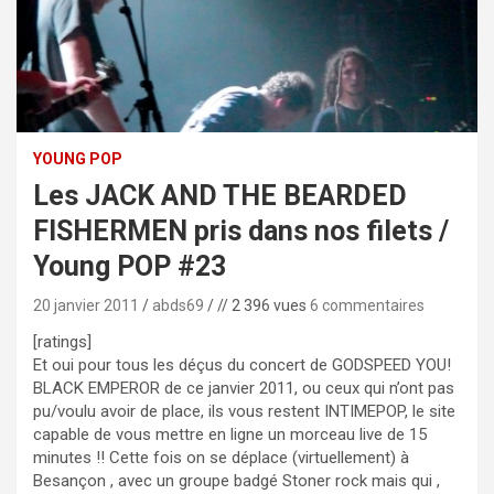
YOUNG POP
Les JACK AND THE BEARDED
FISHERMEN pris dans nos filets /
Young POP #23
20 janvier 2011
abds69
// 2 396 vues
6 commentaires
[ratings]
Et oui pour tous les déçus du concert de GODSPEED YOU!
BLACK EMPEROR de ce janvier 2011, ou ceux qui n’ont pas
pu/voulu avoir de place, ils vous restent INTIMEPOP, le site
capable de vous mettre en ligne un morceau live de 15
minutes !! Cette fois on se déplace (virtuellement) à
Besançon , avec un groupe badgé Stoner rock mais qui ,