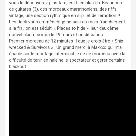
vous le découvrirez plus tard, est bien plus fin. Beaucoup
de guitares (3), des morceaux marathoniens, des riffs
vintage, une section rythmique en slip…et de l’émotion !!
Les Jack vous emmènent je ne sais où mais franchement
à la fin , on est séduit. « Places to hide », leur deuxième
nouvel album sortira le 19 mars et on dit banco.
Premier morceau de 12 minutes !! que je crois être « Ship
wrecked & Survivors » . Un grand merci à Maxxxo qui m’a
épaulé sur le montage interminable de ce morceau avec la
difficulté de tenir en haleine le spectateur et gérer certains
blackout :