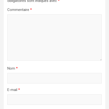
obligatoires sont indiqués avec
*
Commentaire
*
Nom
*
E-mail
*