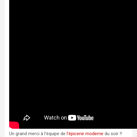
Un grand merci à l’équipe de
l’épicerie moderne
du soir !!