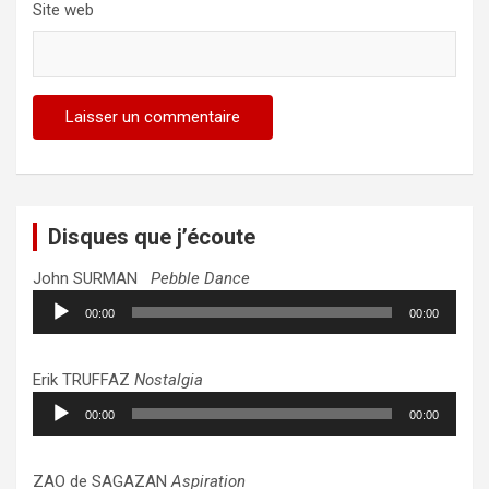
Site web
Disques que j’écoute
John SURMAN
Pebble Dance
Lecteur
00:00
00:00
audio
Erik TRUFFAZ
Nostalgia
Lecteur
00:00
00:00
audio
ZAO de SAGAZAN
Aspiration