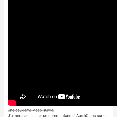
Une deuxième vidéo suivra.
J’aimerai aussi citer un commentaire d’ AureliO pris sur un