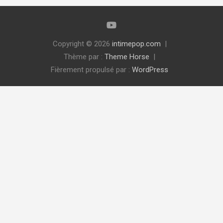
Copyright © 2026
intimepop.com
Thème par :
Theme Horse
Fièrement propulsé par :
WordPress