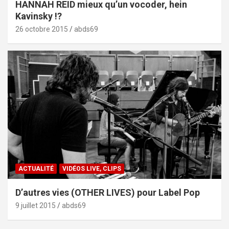
HANNAH REID mieux qu’un vocoder, hein
Kavinsky !?
26 octobre 2015
abds69
ACTUALITÉ
VIDÉOS LIVE, CLIPS
D’autres vies (OTHER LIVES) pour Label Pop
9 juillet 2015
abds69