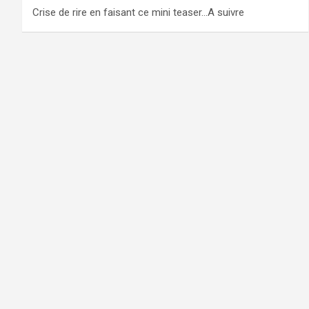
Crise de rire en faisant ce mini teaser…A suivre