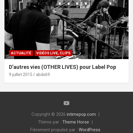
ACTUALITÉ
VIDÉOS LIVE, CLIPS
D’autres vies (OTHER LIVES) pour Label Pop
9 juillet 2015
abds69
Copyright © 2026
intimepop.com
Thème par :
Theme Horse
Fièrement propulsé par :
WordPress