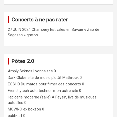
Concerts à ne pas rater
27 JUIN 2024 Chambéry Estivales en Savoie « Zao de
Sagazan » gratos
Pôtes 2.0
Amply
Scènes Lyonnaises 0
Dark Globe
site de music plutôt Mathrock 0
EOSHD
Du matos pour filmer des concerts 0
Frenchytech
actu techno…mon autre site 0
l'epicerie moderne (salle)
A Feyzin, live de musiques
actuelles 0
MOWNO ex bokson
0
publikart
0