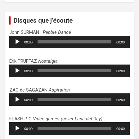
Disques que j’écoute
John SURMAN
Pebble Dance
Lecteur
00:00
00:00
audio
Erik TRUFFAZ
Nostalgia
Lecteur
00:00
00:00
audio
ZAO de SAGAZAN
Aspiration
Lecteur
00:00
00:00
audio
FLASH PIG
Video games (cover Lana del Rey)
Lecteur
00:00
00:00
audio