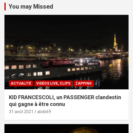
You may Missed
ACTUALITÉ
VIDÉOS LIVE, CLIPS
ZAPPING
KID FRANCESCOLI, un PASSENGER clandestin
qui gagne à être connu
31 août 2021
abds69