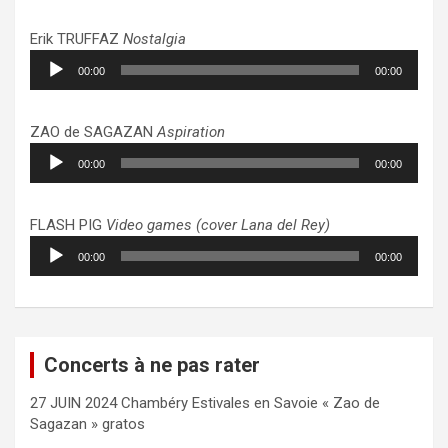
Erik TRUFFAZ
Nostalgia
Lecteur
00:00
00:00
audio
ZAO de SAGAZAN
Aspiration
Lecteur
00:00
00:00
audio
FLASH PIG
Video games (cover Lana del Rey)
Lecteur
00:00
00:00
audio
Concerts à ne pas rater
27 JUIN 2024 Chambéry Estivales en Savoie « Zao de
Sagazan » gratos