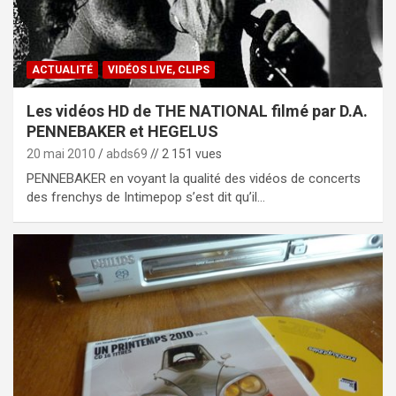
ACTUALITÉ
VIDÉOS LIVE, CLIPS
Les vidéos HD de THE NATIONAL filmé par D.A.
PENNEBAKER et HEGELUS
20 mai 2010
abds69
// 2 151 vues
PENNEBAKER en voyant la qualité des vidéos de concerts
des frenchys de Intimepop s’est dit qu’il…