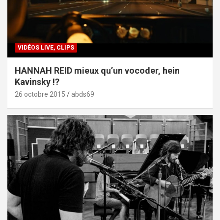
VIDÉOS LIVE, CLIPS
HANNAH REID mieux qu’un vocoder, hein
Kavinsky !?
26 octobre 2015
abds69