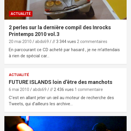
ACTUALITÉ
2 perles sur la dernière compil des Inrocks
Printemps 2010 vol.3
20 mai 2010
abds69
// 3 344 vues
2 commentaires
En parcourant ce CD acheté par hasard , je ne m’attendais
à rien de spécial car…
ACTUALITÉ
FUTURE ISLANDS loin d’être des manchots
6 mai 2010
abds69
// 2 436 vues
1 commentaire
C’est en allant jeter un œil au moteur de recherche des
Tweets, qui d’ailleurs les archive…