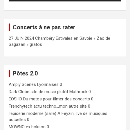
Concerts à ne pas rater
27 JUIN 2024 Chambéry Estivales en Savoie « Zao de
Sagazan » gratos
Pôtes 2.0
Amply
Scènes Lyonnaises 0
Dark Globe
site de music plutôt Mathrock 0
EOSHD
Du matos pour filmer des concerts 0
Frenchytech
actu techno…mon autre site 0
l'epicerie moderne (salle)
A Feyzin, live de musiques
actuelles 0
MOWNO ex bokson
0