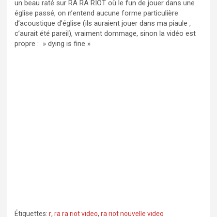
un beau raté sur RA RA RIOT où le fun de jouer dans une
église passé, on n’entend aucune forme particulière
d’acoustique d’église (ils auraient jouer dans ma piaule ,
c’aurait été pareil), vraiment dommage, sinon la vidéo est
propre : » dying is fine »
Étiquettes:
r
,
ra ra riot video
,
ra riot nouvelle video