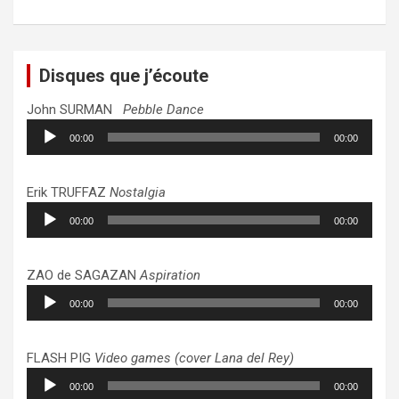
Disques que j’écoute
John SURMAN
Pebble Dance
Lecteur
00:00
00:00
audio
Erik TRUFFAZ
Nostalgia
Lecteur
00:00
00:00
audio
ZAO de SAGAZAN
Aspiration
Lecteur
00:00
00:00
audio
FLASH PIG
Video games (cover Lana del Rey)
Lecteur
00:00
00:00
audio