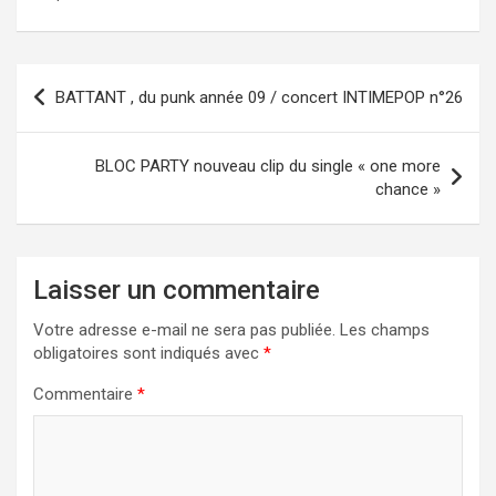
Navigation
BATTANT , du punk année 09 / concert INTIMEPOP n°26
de
l’article
BLOC PARTY nouveau clip du single « one more
chance »
Laisser un commentaire
Votre adresse e-mail ne sera pas publiée.
Les champs
obligatoires sont indiqués avec
*
Commentaire
*