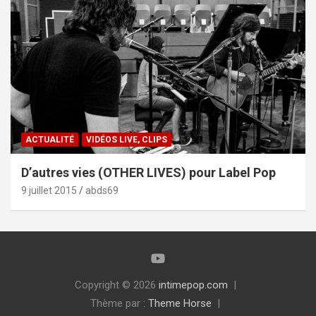
ACTUALITÉ
VIDÉOS LIVE, CLIPS
D’autres vies (OTHER LIVES) pour Label Pop
9 juillet 2015
abds69
Copyright © 2026
intimepop.com
Thème par :
Theme Horse