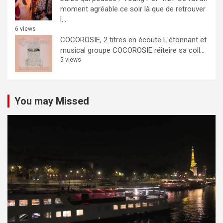
moment agréable ce soir là que de retrouver
l...
6 views
COCOROSIE, 2 titres en écoute
L'étonnant et
musical groupe COCOROSIE réiteire sa coll...
5 views
You may Missed