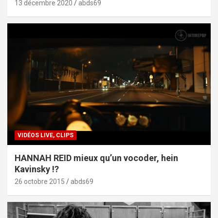
13 décembre 2020
abds69
VIDÉOS LIVE, CLIPS
HANNAH REID mieux qu’un vocoder, hein
Kavinsky !?
26 octobre 2015
abds69