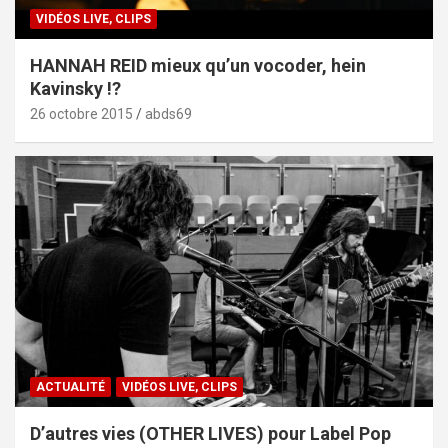
VIDÉOS LIVE, CLIPS
HANNAH REID mieux qu’un vocoder, hein
Kavinsky !?
26 octobre 2015
abds69
ACTUALITÉ
VIDÉOS LIVE, CLIPS
D’autres vies (OTHER LIVES) pour Label Pop