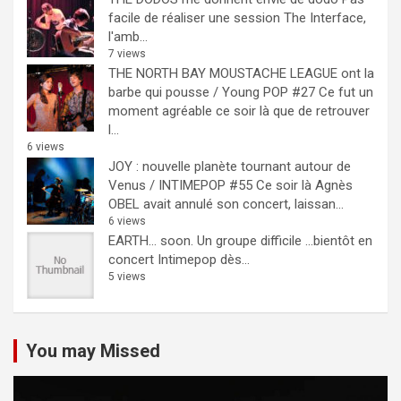
facile de réaliser une session The Interface,
l'amb...
7 views
THE NORTH BAY MOUSTACHE LEAGUE ont la
barbe qui pousse / Young POP #27
Ce fut un
moment agréable ce soir là que de retrouver
l...
6 views
JOY : nouvelle planète tournant autour de
Venus / INTIMEPOP #55
Ce soir là Agnès
OBEL avait annulé son concert, laissan...
6 views
EARTH… soon.
Un groupe difficile ...bientôt en
concert Intimepop dès...
5 views
You may Missed