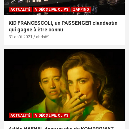
ACTUALITÉ
VIDÉOS LIVE, CLIPS
ZAPPING
KID FRANCESCOLI, un PASSENGER clandestin
qui gagne à être connu
31 août 2021
abds69
ACTUALITÉ
VIDÉOS LIVE, CLIPS
Adèle HAENEL dans un clip de KOMPROMAT