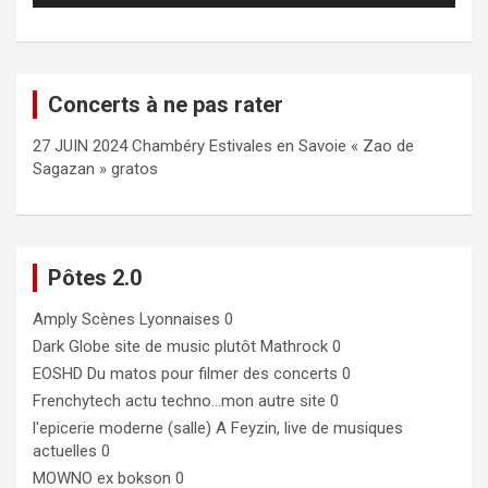
Concerts à ne pas rater
27 JUIN 2024 Chambéry Estivales en Savoie « Zao de
Sagazan » gratos
Pôtes 2.0
Amply
Scènes Lyonnaises 0
Dark Globe
site de music plutôt Mathrock 0
EOSHD
Du matos pour filmer des concerts 0
Frenchytech
actu techno…mon autre site 0
l'epicerie moderne (salle)
A Feyzin, live de musiques
actuelles 0
MOWNO ex bokson
0