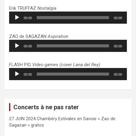
Erik TRUFFAZ
Nostalgia
Lecteur
00:00
00:00
audio
ZAO de SAGAZAN
Aspiration
Lecteur
00:00
00:00
audio
FLASH PIG
Video games (cover Lana del Rey)
Lecteur
00:00
00:00
audio
Concerts à ne pas rater
27 JUIN 2024 Chambéry Estivales en Savoie « Zao de
Sagazan » gratos