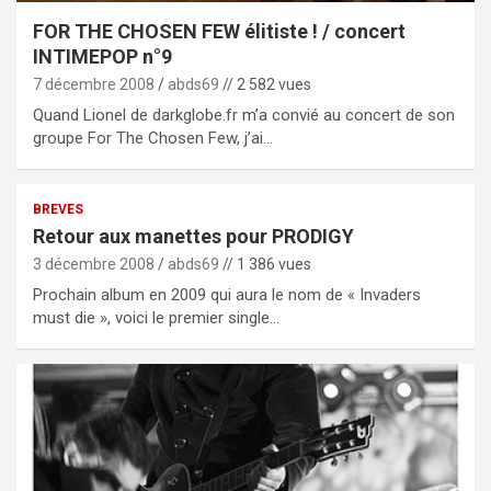
FOR THE CHOSEN FEW élitiste ! / concert
INTIMEPOP n°9
7 décembre 2008
abds69
// 2 582 vues
Quand Lionel de darkglobe.fr m’a convié au concert de son
groupe For The Chosen Few, j’ai…
BREVES
Retour aux manettes pour PRODIGY
3 décembre 2008
abds69
// 1 386 vues
Prochain album en 2009 qui aura le nom de « Invaders
must die », voici le premier single…