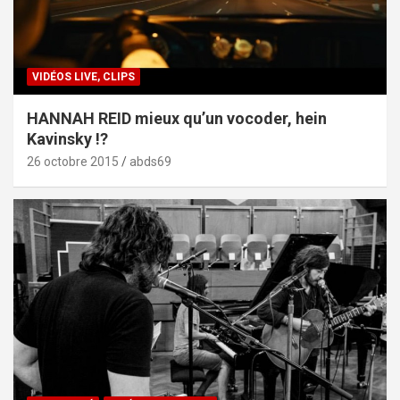
VIDÉOS LIVE, CLIPS
HANNAH REID mieux qu’un vocoder, hein
Kavinsky !?
26 octobre 2015
abds69