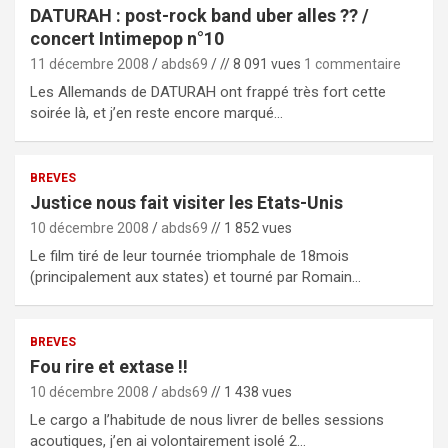
DATURAH : post-rock band uber alles ?? /
concert Intimepop n°10
11 décembre 2008
abds69
// 8 091 vues
1 commentaire
Les Allemands de DATURAH ont frappé très fort cette
soirée là, et j’en reste encore marqué…
BREVES
Justice nous fait visiter les Etats-Unis
10 décembre 2008
abds69
// 1 852 vues
Le film tiré de leur tournée triomphale de 18mois
(principalement aux states) et tourné par Romain…
BREVES
Fou rire et extase !!
10 décembre 2008
abds69
// 1 438 vues
Le cargo a l’habitude de nous livrer de belles sessions
acoutiques, j’en ai volontairement isolé 2…