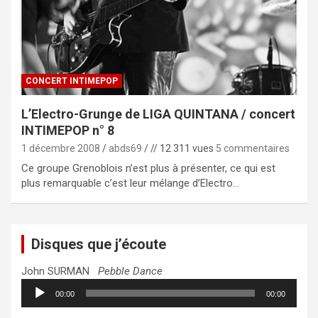
CONCERT INTIMEPOP
L’Electro-Grunge de LIGA QUINTANA / concert
INTIMEPOP n° 8
1 décembre 2008
abds69
// 12 311 vues
5 commentaires
Ce groupe Grenoblois n’est plus à présenter, ce qui est
plus remarquable c’est leur mélange d’Electro…
Disques que j’écoute
John SURMAN
Pebble Dance
Lecteur
00:00
00:00
audio