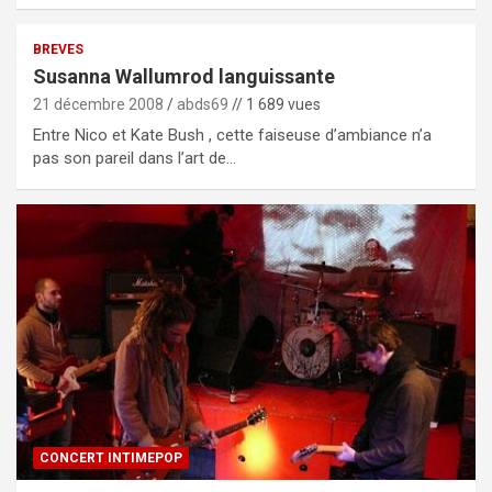
BREVES
Susanna Wallumrod languissante
21 décembre 2008
abds69
// 1 689 vues
Entre Nico et Kate Bush , cette faiseuse d’ambiance n’a
pas son pareil dans l’art de…
CONCERT INTIMEPOP