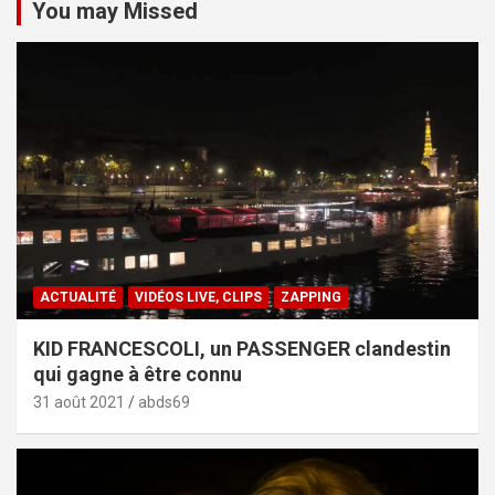
You may Missed
ACTUALITÉ
VIDÉOS LIVE, CLIPS
ZAPPING
KID FRANCESCOLI, un PASSENGER clandestin
qui gagne à être connu
31 août 2021
abds69