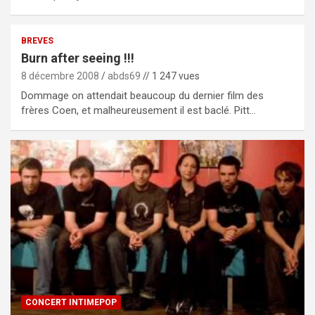
BREVES
Burn after seeing !!!
8 décembre 2008
abds69
// 1 247 vues
Dommage on attendait beaucoup du dernier film des
frères Coen, et malheureusement il est baclé. Pitt…
CONCERT INTIMEPOP